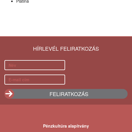
Platina
HÍRLEVÉL FELIRATKOZÁS
Pénzkultúra alapítvány